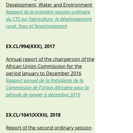
Development, Water and Environment
Rapport de la première session ordinaire
du CTS sur l’agriculture, le développement
rural, l’eau et l’environnement
EX.CL/994(XXX), 2017
Annual report of the chairperson of the
African Union Commission for the
period January to December 2016
Rapport annuel de la Présidente de la
Commission de l’Union Africaine pour la
période de janvier à décembre 2016
EX.CL/1041(XXXII), 2018
Report of the second ordinary session