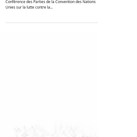
Développement et insécurité au Sahel
En marge des travaux de la 15ème session de la
Conférence des Parties de la Convention des Nations
Unies sur la lutte contre la...